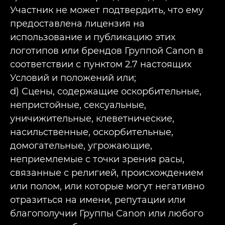
Участник не может подтвердить, что ему
предоставлена лицензия на
использование и публикацию этих
логотипов или брендов Группой Canon в
соответствии с пунктом 2.7 настоящих
Условий и положений или;
d) Cцены, содержащие оскорбительные,
непристойные, сексуальные,
уничижительные, клеветнические,
насильственные, оскорбительные,
домогательные, угрожающие,
неприемлемые с точки зрения расы,
связанные с религией, происхождением
или полом, или которые могут негативно
отразиться на имени, репутации или
благополучии Группы Canon или любого