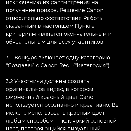
исключению из рассмотрения на
получение призов. Решение Canon
относительно соответствия Работы
указанным в настоящем Пункте
критериям является окончательным и
обязательным для всех участников.
3.1. Конкурс включает одну категорию:
“Создавай с Canon Red” ("Категория")
3.2 Участники должны создать
оригинальное видео, в котором
фирменный красный цвет Canon
используется осознанно и креативно. Вы
можете использовать красный цвет
любым способом — как яркий основной
цвет, повторяющийся визуальный