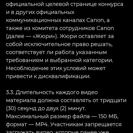
официальной целевой странице конкурса
и в других официальных
коммуникационных каналах Canon, а
также из комитета сотрудников Canon
(далее — «Жюри»). Жюри оставляет за
собой исключительное право решать,
соответствует ли работа указанным
требованиям и выбранной категории.
Несоблюдение этих условий может
привести к дисквалификации.
3.3. Длительность каждого видео
материала должна составлять от тридцати
(30) секунд до двух (2) минут.
Максимальный размер файла — 150 МБ,
формат — MP4. Участникам запрещается
загружать видео, которые ранее уже