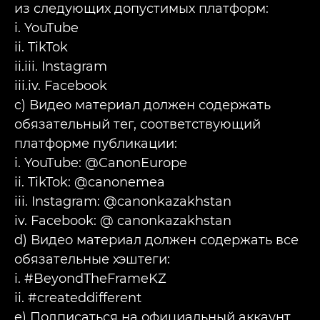
из следующих допустимых платформ:
i. YouTube
ii. TikTok
ii.iii. Instagram
iii.iv. Facebook
c) Видео материал должен содержать
обязательный тег, соответствующий
платформе публикации:
i. YouTube: @CanonEurope
ii. TikTok: @canonemea
iii. Instagram: @canonkazakhstan
iv. Facebook: @ canonkazakhstan
d) Видео материал должен содержать все
обязательные хэштеги:
i. #BeyondTheFrameKZ
ii. #createddifferent
e) Подписаться на официальный аккаунт