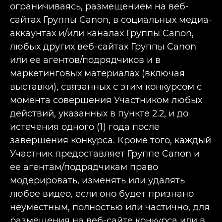
ограничиваясь, размещением на веб-
сайтах Группы Canon, в социальных медиа-
аккаунтах и/или каналах Группы Canon,
любых других веб-сайтах Группы Canon
или ее агентов/подрядчиков и в
маркетинговых материалах (включая
выставки), связанных с этим конкурсом с
момента совершения Участником любых
действий, указанных в пункте 2.2, и до
истечения одного (1) года после
завершения конкурса. Кроме того, каждый
Участник предоставляет Группе Canon и
ее агентам/подрядчикам право
модерировать, изменять или удалять
любое видео, если оно будет признано
неуместным, полностью или частично, для
размещения на веб-сайте конкурса или в