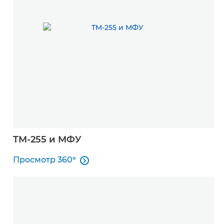
TM-255 и МФУ
Просмотр 360°

Просмотр 360°