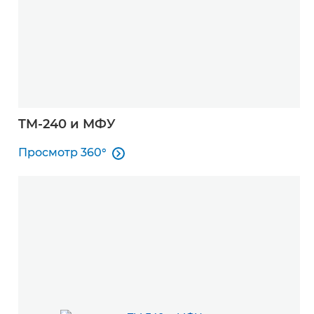
TM-240 и МФУ
Просмотр 360°

Просмотр 360°