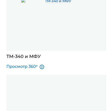
TM-340 и МФУ
Просмотр 360°

Просмотр 360°