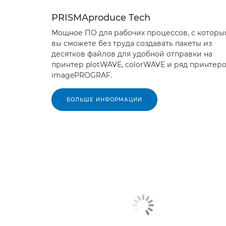
PRISMAproduce Tech
Мощное ПО для рабочих процессов, с которы
вы сможете без труда создавать пакеты из
десятков файлов для удобной отправки на
принтер plotWAVE, colorWAVE и ряд принтер
imagePROGRAF.
БОЛЬШЕ ИНФОРМАЦИИ