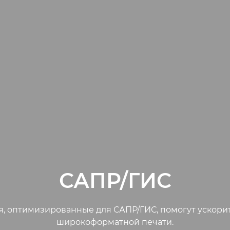
САПР/ГИС
 оптимизированные для САПР/ГИС, помогут ускорит
широкоформатной печати.