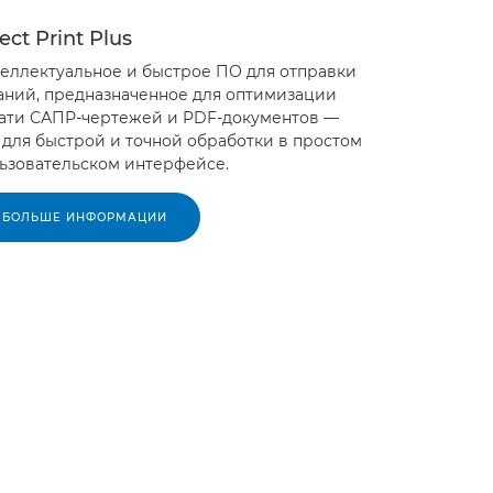
ect Print Plus
еллектуальное и быстрое ПО для отправки
аний, предназначенное для оптимизации
ати САПР-чертежей и PDF-документов —
 для быстрой и точной обработки в простом
ьзовательском интерфейсе.
БОЛЬШЕ ИНФОРМАЦИИ