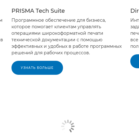
PRISMA Tech Suite
Dir
м
Программное обеспечение для бизнеса,
Инт
которое помогает клиентам управлять
зад
операциями широкоформатной печати
печ
ов
технической документации с помощью
все
эффективных и удобных в работе программных
пол
решений для рабочих процессов.
УЗНАТЬ БОЛЬШЕ