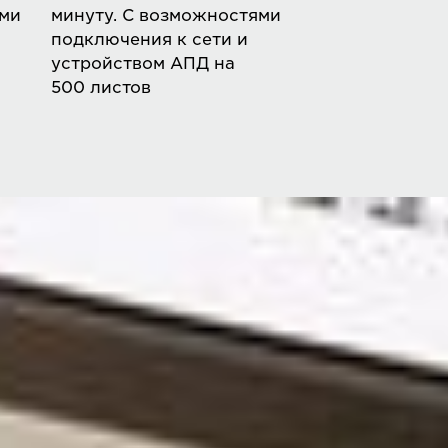
ями
минуту. С возможностями
подключения к сети и
устройством АПД на
500 листов