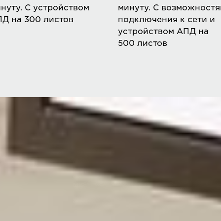
нуту. С устройством
минуту. С возможност
Д на 300 листов
подключения к сети и
устройством АПД на
500 листов