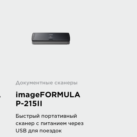
Документные сканеры
A
imageFORMULA
P-215II
Быстрый портативный
сканер с питанием через
USB для поездок