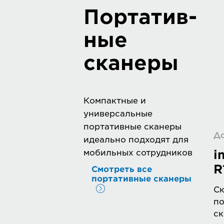
Портатив-
ные
сканеры
Компактные и
универсальные
портативные сканеры
Д
идеально подходят для
i
мобильных сотрудников
R
Смотреть все
портативные сканеры
Ск
п
ск