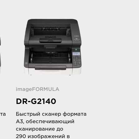
imageFORMULA
DR-G2140
та
Быстрый сканер формата
A3, обеспечивающий
сканирование до
290 изображений в