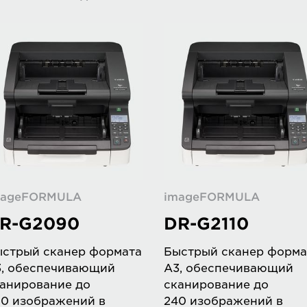
mageFORMULA
imageFORMULA
R-G2090
DR-G2110
стрый сканер формата
Быстрый сканер форма
, обеспечивающий
A3, обеспечивающий
анирование до
сканирование до
0 изображений в
240 изображений в