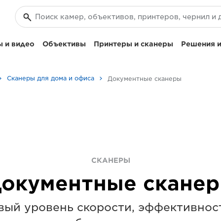
 и видео
Объективы
Принтеры и сканеры
Решения и
Сканеры для дома и офиса
Документные сканеры
СКАНЕРЫ
окументные скане
вый уровень скорости, эффективност