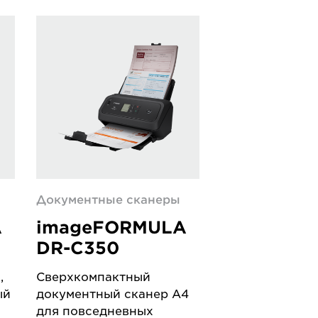
Документные сканеры
A
imageFORMULA
DR-C350
,
Сверхкомпактный
ый
документный сканер A4
для повседневных