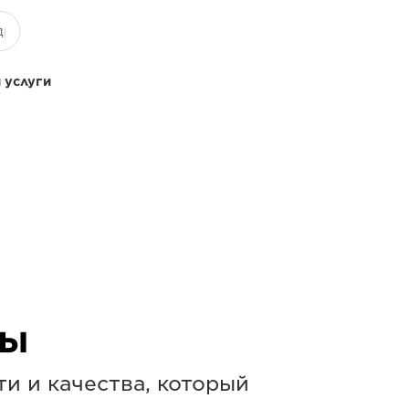
 услуги
ры
и и качества, который