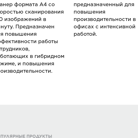
анер формата A4 со
предназначенный для
оростью сканирования
повышения
0 изображений в
производительности в
нуту. Предназначен
офисах с интенсивной
ля повышения
работой.
фективности работы
трудников,
ботающих в гибридном
жиме, и повышения
оизводительности.
ПУЛЯРНЫЕ ПРОДУКТЫ