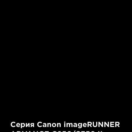
Серия Canon imageRUNNER