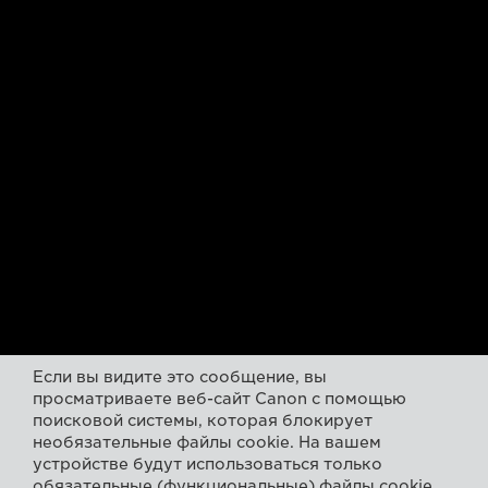
Если вы видите это сообщение, вы
просматриваете веб-сайт Canon с помощью
поисковой системы, которая блокирует
необязательные файлы cookie. На вашем
устройстве будут использоваться только
обязательные (функциональные) файлы cookie.