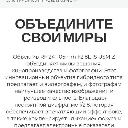
Canon RF 24-105mm F2.8L IS USM Z
Toggle breadcrumbs
Общая информация
ОБЪЕДИНИТЕ
Технические характеристики
СВОИ МИРЫ
Галерея
Объектив RF 24-105mm F2.8L IS USM Z
объединяет миры вещания,
кинопроизводства и фотографии. Этот
инновационный объектив гибридного типа
предлагает и видеографам, и фотографам
наилучшее качество изображения и
производительность. Благодаря
постоянной диафрагме f/2.8, которая
обеспечивает впечатляющий эффект боке,
а также компенсирует «дыхание» фокуса и
предлагает электронные показатели