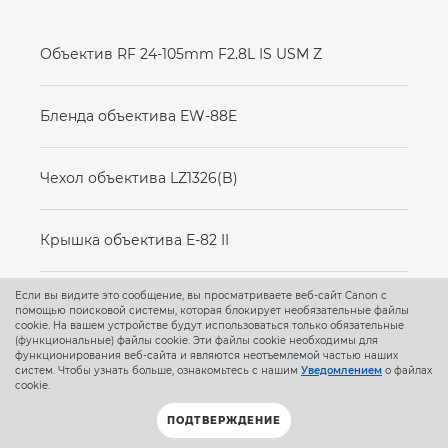
Объектив RF 24-105mm F2.8L IS USM Z
Бленда объектива EW-88E
Чехол объектива LZ1326(B)
Крышка объектива E-82 II
Если вы видите это сообщение, вы просматриваете веб-сайт Canon с
Пылезащитная крышка RF
помощью поисковой системы, которая блокирует необязательные файлы
cookie. На вашем устройстве будут использоваться только обязательные
(функциональные) файлы cookie. Эти файлы cookie необходимы для
функционирования веб-сайта и являются неотъемлемой частью наших
Руководство пользователя
систем. Чтобы узнать больше, ознакомьтесь с нашим
Уведомлением
о файлах
cookie.
ПОДТВЕРЖДЕНИЕ