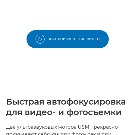
ВОСПРОИЗВЕДЕНИЕ ВИДЕО
Быстрая автофокусировка
для видео- и фотосъемки
Два ультразвуковых мотора USM прекрасно
показывают себя как при фото-, так и при