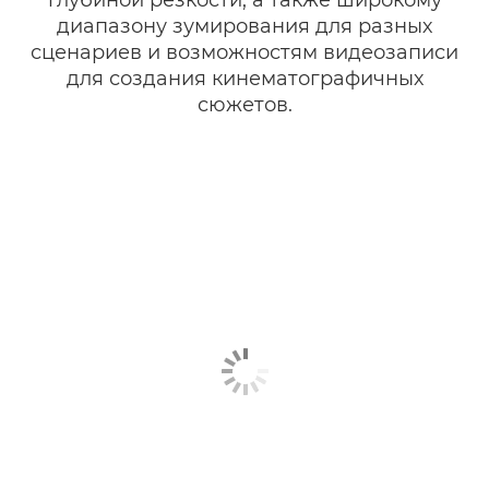
глубиной резкости, а также широкому
диапазону зумирования для разных
сценариев и возможностям видеозаписи
для создания кинематографичных
сюжетов.