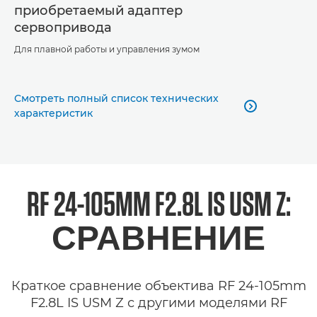
приобретаемый адаптер
сервопривода
Для плавной работы и управления зумом
Смотреть полный список технических

характеристик
RF 24-105MM F2.8L IS USM Z
:
СРАВНЕНИЕ
Краткое сравнение объектива RF 24-105mm
F2.8L IS USM Z с другими моделями RF