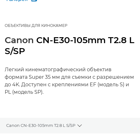
ОБЪЕКТИВЫ ДЛЯ КИНОКАМЕР
Canon
CN-E30-105mm T2.8 L
S/SP
Легкий кинематографический объектив
формата Super 35 мм для съемки с разрешением
до 4K. Доступен с креплениями EF (модель S) и
PL (модель SP).
Canon CN-E30-105mm T2.8 L S/SP
Toggle breadcrumbs