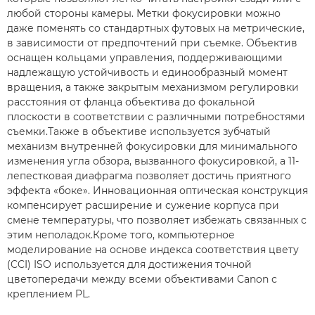
любой стороны камеры. Метки фокусировки можно
даже поменять со стандартных футовых на метрические,
в зависимости от предпочтений при съемке. Объектив
оснащен кольцами управления, поддерживающими
надлежащую устойчивость и единообразный момент
вращения, а также закрытым механизмом регулировки
расстояния от фланца объектива до фокальной
плоскости в соответствии с различными потребностями
съемки.Также в объективе используется зубчатый
механизм внутренней фокусировки для минимального
изменения угла обзора, вызванного фокусировкой, а 11-
лепестковая диафрагма позволяет достичь приятного
эффекта «боке». Инновационная оптическая конструкция
компенсирует расширение и сужение корпуса при
смене температуры, что позволяет избежать связанных с
этим неполадок.Кроме того, компьютерное
моделирование на основе индекса соответствия цвету
(CCI) ISO используется для достижения точной
цветопередачи между всеми объективами Canon с
креплением PL.