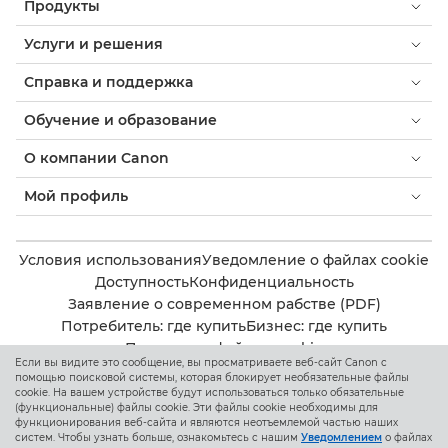
Продукты
Услуги и решения
Справка и поддержка
Обучение и образование
О компании Canon
Мой профиль
Условия использования
Уведомление о файлах cookie
Доступность
Конфиденциальность
Заявление о современном рабстве (PDF)
Потребитель: где купить
Бизнес: где купить
Параметры файлов cookie
Если вы видите это сообщение, вы просматриваете веб-сайт Canon с
помощью поисковой системы, которая блокирует необязательные файлы
cookie. На вашем устройстве будут использоваться только обязательные
Canon Kazakhstan
(функциональные) файлы cookie. Эти файлы cookie необходимы для
функционирования веб-сайта и являются неотъемлемой частью наших
систем. Чтобы узнать больше, ознакомьтесь с нашим
Уведомлением
о файлах