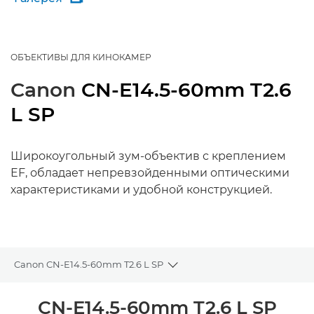
ОБЪЕКТИВЫ ДЛЯ КИНОКАМЕР
Canon
CN-E14.5-60mm T2.6
L SP
Широкоугольный зум-объектив с креплением
EF, обладает непревзойденными оптическими
характеристиками и удобной конструкцией.
Canon CN-E14.5-60mm T2.6 L SP
Toggle breadcrumbs
Общая информация
CN-E14.5-60mm T2.6 L SP